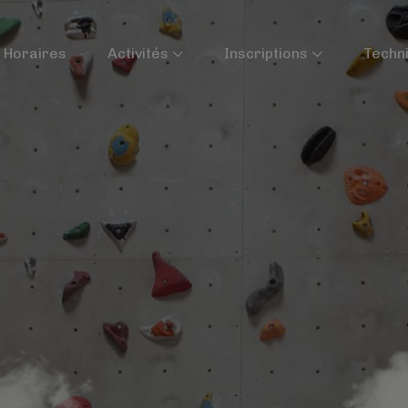
Horaires
Activités
Inscriptions
Techn