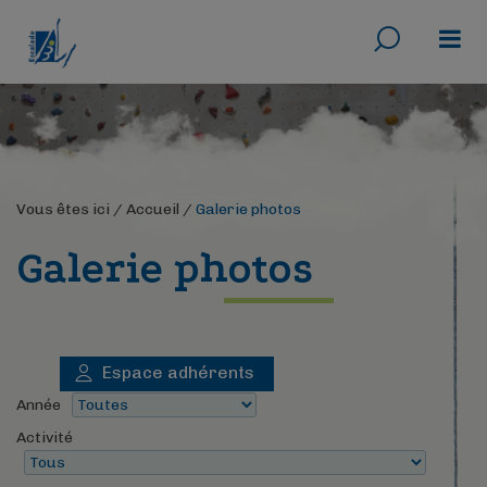
Rechercher
Menu
Vous êtes ici /
Accueil
/
Galerie photos
Galerie photos
Espace adhérents
Année
Activité