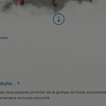
onome
dulte… ?
que vous puissiez profiter de la grimpe en toute autonomie
artenaire en toute sécurité.