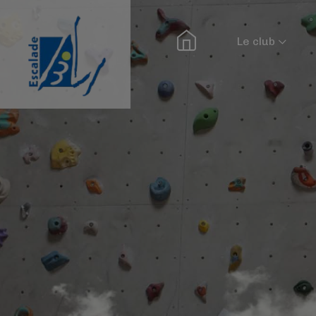
Le club