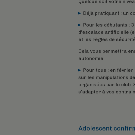
Quelque soit votre nivea
Déjà pratiquant : un c
Pour les débutants : 
d’escalade artificielle 
et les règles de sécurité
Cela vous permettra ensu
autonomie.
Pour tous : en février
sur les manipulations de
organisées par le club. 
s’adapter à vos contrain
Adolescent confir