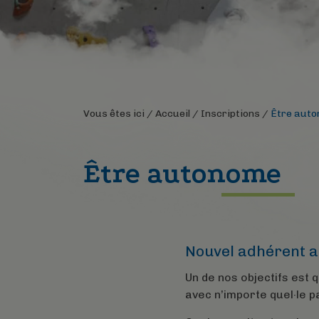
Vous êtes ici /
Accueil
/
Inscriptions
/
Être aut
Être autonome
Nouvel adhérent a
Un de nos objectifs est 
avec n’importe quel·le p