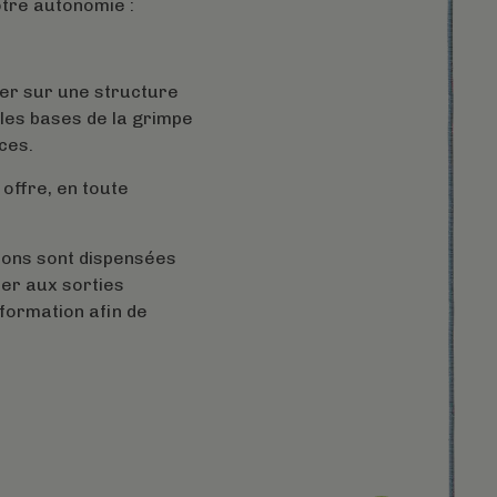
otre autonomie :
uer sur une structure
 les bases de la grimpe
ces.
offre, en toute
tions sont dispensées
per aux sorties
 formation afin de