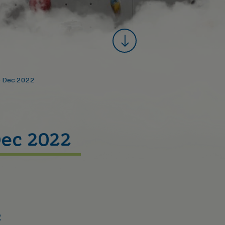
p Dec 2022
Dec 2022
2