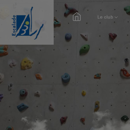
Le club