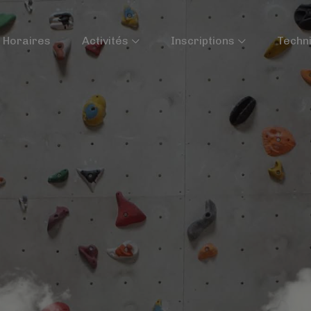
Horaires
Activités
Inscriptions
Techn