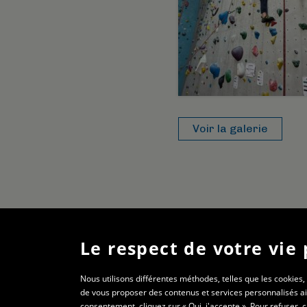
Voir la galerie
Le respect de votre vie 
Nous utilisons différentes méthodes, telles que les cookies,
de vous proposer des contenus et services personnalisés ain
consentement, cliquez sur « Oui, j'accepte ». Pour refuser, 