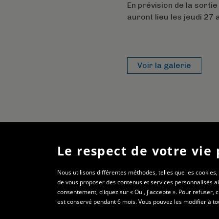
En prévision de la sorti
auront lieu les jeudi 27
Voir la galerie
Le respect de votre vie 
Nous utilisons différentes méthodes, telles que les cookies,
de vous proposer des contenus et services personnalisés ain
consentement, cliquez sur « Oui, j'accepte ». Pour refuser, 
est conservé pendant 6 mois. Vous pouvez les modifier à to
© 2021 - Les 3 mousquetons
Plan du si