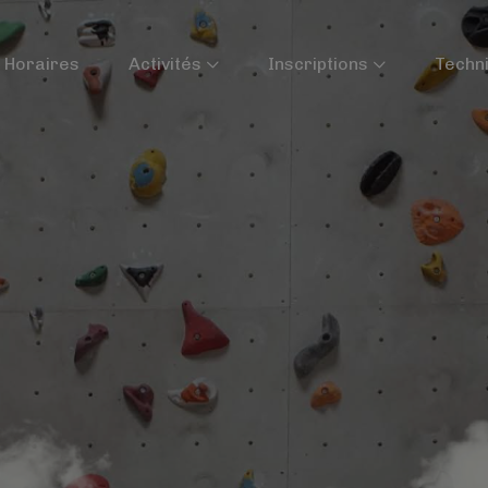
Horaires
Activités
Inscriptions
Techn