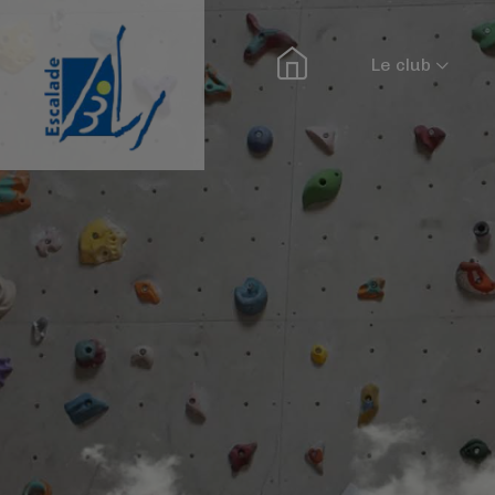
Le club