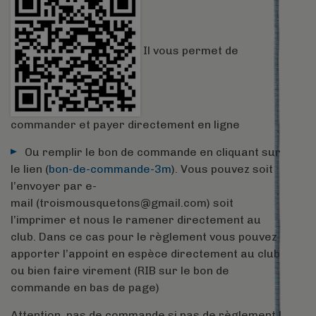
Il vous permet de
commander et payer directement en ligne
Ou remplir le bon de commande en cliquant sur
le lien (
bon-de-commande-3m
). Vous pouvez soit
l’envoyer par e-
mail (
troismousquetons@gmail.com
) soit
l’imprimer et nous le ramener directement au
club. Dans ce cas pour le règlement vous pouvez
apporter l’a
ppoint en espèce
directement au club
ou bien faire virement (RIB sur le bon de
commande en bas de page)
Attention, pas de commande si pas de règlement !