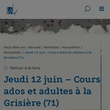
Rechercher
Menu
Vous êtes ici /
Accueil
/
Activités
/
Actualités
/
Actualités
/
Jeudi 12 juin – Cours ados et adultes à la
Grisière (71)
Retour à la liste
Jeudi 12 juin – Cours
ados et adultes à la
Grisière (71)